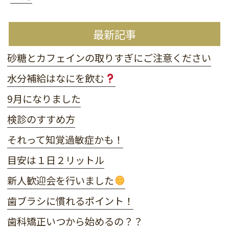
最新記事
砂糖とカフェインの取りすぎにご注意ください
水分補給はなにを飲む
9月になりました
検診のすすめ方
それって知覚過敏症かも！
目安は１日２リットル
新人歓迎会を行いました
歯ブラシに慣れるポイント！
歯科矯正いつから始めるの？？