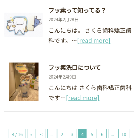
フッ素って知ってる？
2024年2月28日
こんにちは。 さくら歯科矯正歯
科です。…
[read more]
フッ素洗口について
2024年2月9日
こんにちは さくら歯科矯正歯科
です…
[read more]
4 / 16
«
<
...
2
3
4
5
6
...
10