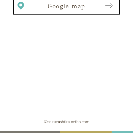
Google map
©sakurashika-ortho.com