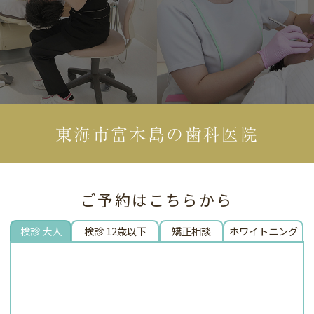
東海市富木島の歯科医院
ご予約はこちらから
検診 大人
検診 12歳以下
矯正相談
ホワイトニング