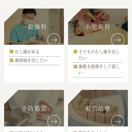
一般歯科
小児歯科
むし歯がある
子どものむし歯を治し
たい
歯周病を治したい
歯磨き指導をして欲し
い
予防処置
審美治療