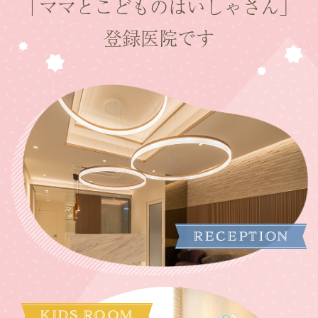
「ママとこどものはいしゃさん」
登録医院です
RECEPTION
KIDS ROOM