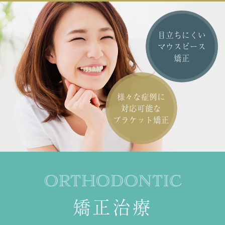
目立ちにくい
マウスピース
矯正
様々な症例に
対応可能な
ブラケット矯正
ORTHODONTIC
矯正治療