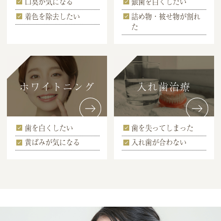
口臭が気になる
銀歯を白くしたい
着色を除去したい
詰め物・被せ物が割れ
た
ホワイトニング
入れ歯治療
歯を白くしたい
歯を失ってしまった
黄ばみが気になる
入れ歯が合わない