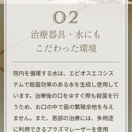
どうぞ宜しくお願い致します。
02
スタッフ一同
治療器具・水にも
https://reservation.stransa.co.jp/c22de4de
こだわった環境
院内を循環する水は、エピオスエコシス
テムで殺菌効果のある水を生成し使用して
います。治療後の口をゆすぐ際も殺菌を行
うため、お口の中で菌の繁殖余地を与え
ません。また、患部の治療には、多用途
に利用できるプラズマレーザーを使用