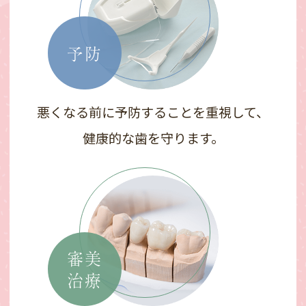
予防
悪くなる前に予防することを重視して、
健康的な歯を守ります。
審美
治療