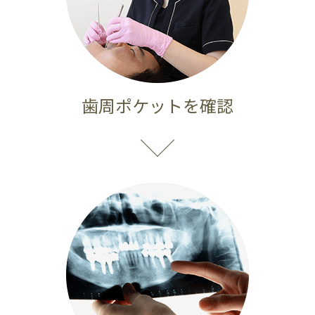
歯周ポケットを
確認