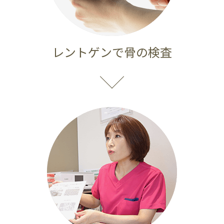
レントゲンで
骨の検査