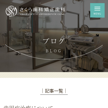
ブログ
BLOG
│記事一覧│