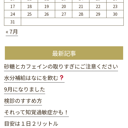
17
18
19
20
21
22
23
24
25
26
27
28
29
30
31
« 7月
最新記事
砂糖とカフェインの取りすぎにご注意ください
水分補給はなにを飲む
9月になりました
検診のすすめ方
それって知覚過敏症かも！
目安は１日２リットル