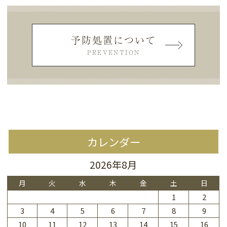
予防処置について
PREVENTION
カレンダー
2026年8月
月
火
水
木
金
土
日
1
2
3
4
5
6
7
8
9
10
11
12
13
14
15
16