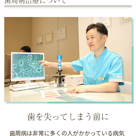
歯周病治療について
歯を失ってしまう前に
歯周病は非常に多くの人がかかっている病気