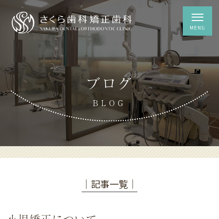
ブログ
BLOG
│記事一覧│