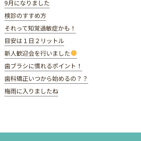
9月になりました
検診のすすめ方
それって知覚過敏症かも！
目安は１日２リットル
新人歓迎会を行いました
歯ブラシに慣れるポイント！
歯科矯正いつから始めるの？？
梅雨に入りましたね