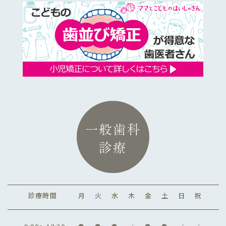
一般歯科
診療
診療時間
月
火
水
木
金
土
日
祝